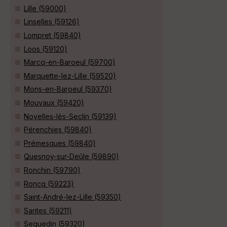
Lille (59000)
Linselles (59126)
Lompret (59840)
Loos (59120)
Marcq-en-Baroeul (59700)
Marquette-lez-Lille (59520)
Mons-en-Baroeul (59370)
Mouvaux (59420)
Noyelles-lès-Seclin (59139)
Pérenchies (59840)
Prémesques (59840)
Quesnoy-sur-Deûle (59890)
Ronchin (59790)
Roncq (59223)
Saint-André-lez-Lille (59350)
Santes (59211)
Sequedin (59320)