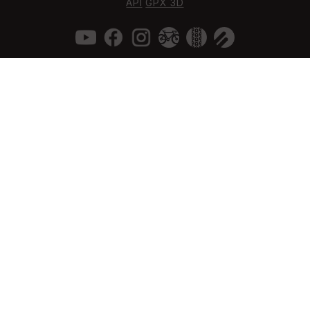
API
GPX 3D