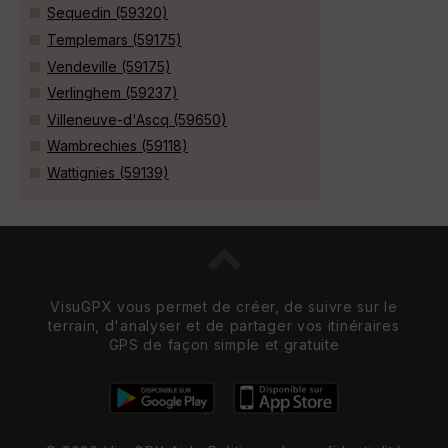
Sequedin (59320)
Templemars (59175)
Vendeville (59175)
Verlinghem (59237)
Villeneuve-d'Ascq (59650)
Wambrechies (59118)
Wattignies (59139)
VisuGPX vous permet de créer, de suivre sur le
terrain, d'analyser et de partager vos itinéraires
GPS de façon simple et gratuite