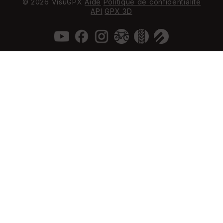
© 2026 VisuGPX
Aide
Politique de confidentialité
API
GPX 3D