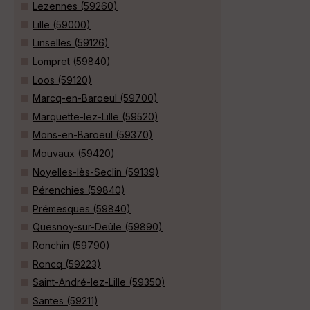
Lezennes (59260)
Lille (59000)
Linselles (59126)
Lompret (59840)
Loos (59120)
Marcq-en-Baroeul (59700)
Marquette-lez-Lille (59520)
Mons-en-Baroeul (59370)
Mouvaux (59420)
Noyelles-lès-Seclin (59139)
Pérenchies (59840)
Prémesques (59840)
Quesnoy-sur-Deûle (59890)
Ronchin (59790)
Roncq (59223)
Saint-André-lez-Lille (59350)
Santes (59211)