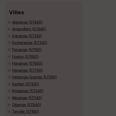
Villes
Algrange (57440)
Angevillers (57440)
Entrange (57330)
Escherange (57330)
Florange (57190)
Fontoy (57650)
Havange (57650)
Hayange (57700)
Hettange-Grande (57330)
Kanfen (57330)
Knutange (57240)
Nilvange (57240)
Ottange (57840)
Terville (57180)