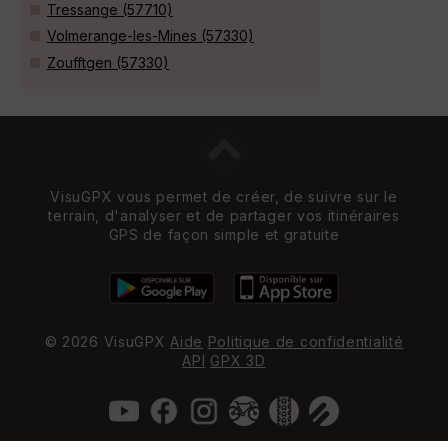
Tressange (57710)
Volmerange-les-Mines (57330)
Zoufftgen (57330)
VisuGPX vous permet de créer, de suivre sur le
terrain, d'analyser et de partager vos itinéraires
GPS de façon simple et gratuite
© 2026 VisuGPX
Aide
Politique de confidentialité
API
GPX 3D