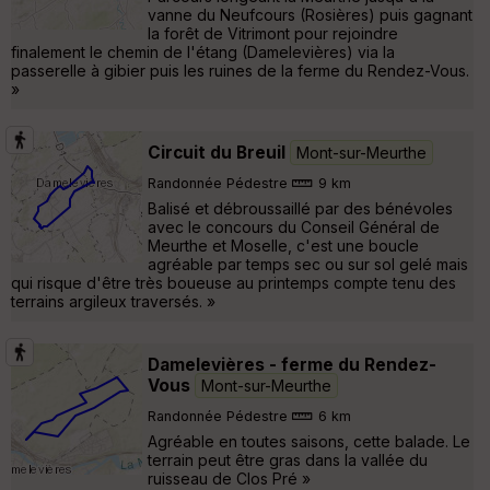
vanne du Neufcours (Rosières) puis gagnant
la forêt de Vitrimont pour rejoindre
finalement le chemin de l'étang (Damelevières) via la
passerelle à gibier puis les ruines de la ferme du Rendez-Vous.
»
Circuit du Breuil
Mont-sur-Meurthe
Randonnée Pédestre
9 km
Balisé et débroussaillé par des bénévoles
avec le concours du Conseil Général de
Meurthe et Moselle, c'est une boucle
agréable par temps sec ou sur sol gelé mais
qui risque d'être très boueuse au printemps compte tenu des
terrains argileux traversés. »
Damelevières - ferme du Rendez-
Vous
Mont-sur-Meurthe
Randonnée Pédestre
6 km
Agréable en toutes saisons, cette balade. Le
terrain peut être gras dans la vallée du
ruisseau de Clos Pré »