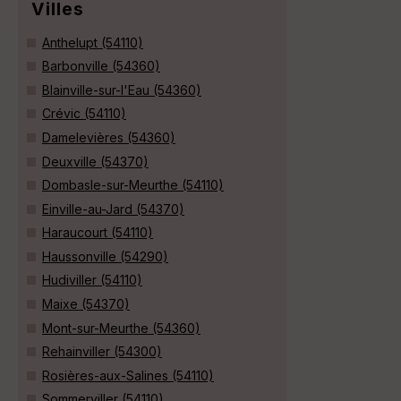
Villes
Anthelupt (54110)
Barbonville (54360)
Blainville-sur-l'Eau (54360)
Crévic (54110)
Damelevières (54360)
Deuxville (54370)
Dombasle-sur-Meurthe (54110)
Einville-au-Jard (54370)
Haraucourt (54110)
Haussonville (54290)
Hudiviller (54110)
Maixe (54370)
Mont-sur-Meurthe (54360)
Rehainviller (54300)
Rosières-aux-Salines (54110)
Sommerviller (54110)