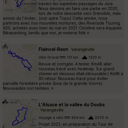
travers les superbes paysages du Jura.
Nous devions en faire une partie en 2020,
lors de notre descente vers Grenoble, mais
avions du l'éviter... (voir autre Topo) Cette année, nous
partirons avec nos nouvelles montures, des Riverside Touring
920, achetés avec bien du mal en 2021. Christine sera équipée
Bikepacking, tandis que moi, je resterai fidè »
Flainval-Raon
Varangéville
Vélo Gravel
131 km
1320 m
Revue et corrigée. A tester. Km48 aller:
nouveau tracé avec heatmap. (Le grand
chemin en dessous était introuvable.) Km18 à
30 retour: Nouveau tracé pour éviter
parcelle forestière privée (bois de la grande Voivre).
Nouveautés non testées. »
L'Alsace et la vallée du Doubs
Varangéville
Voyage à vélo
904 km
2370 m
Projet 2023, en préparation du Tour de