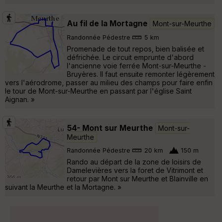
Au fil de la Mortagne
Mont-sur-Meurthe
Randonnée Pédestre
5 km
Promenade de tout repos, bien balisée et
défrichée. Le circuit emprunte d'abord
l'ancienne voie ferrée Mont-sur-Meurthe -
Bruyères. Il faut ensuite remonter légèrement
vers l'aérodrome, passer au milieu des champs pour faire enfin
le tour de Mont-sur-Meurthe en passant par l'église Saint
Aignan. »
54- Mont sur Meurthe
Mont-sur-
Meurthe
Randonnée Pédestre
20 km
150 m
Rando au départ de la zone de loisirs de
Damelevières vers la foret de Vitrimont et
retour par Mont sur Meurthe et Blainville en
suivant la Meurthe et la Mortagne. »