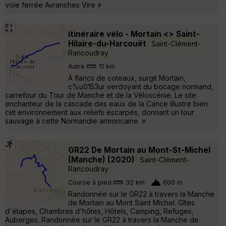
voie ferrée Avranches Vire »
itinéraire vélo - Mortain <> Saint-
Hilaire-du-Harcouët
Saint-Clément-
Rancoudray
Autre
11 km
À flancs de coteaux, surgit Mortain,
c%u0153ur verdoyant du bocage normand,
carrefour du Tour de Manche et de la Véloscénie. Le site
enchanteur de la cascade des eaux de la Cance illustre bien
cet environnement aux reliefs escarpés, donnant un tour
sauvage à cette Normandie armoricaine. »
GR22 De Mortain au Mont-St-Michel
(Manche) (2020)
Saint-Clément-
Rancoudray
Course à pied
32 km
600 m
Randonnée sur le GR22 à travers la Manche
de Mortain au Mont Saint Michel. Gîtes
d'étapes, Chambres d'hôtes, Hôtels, Camping, Refuges,
Auberges. Randonnée sur le GR22 à travers la Manche de