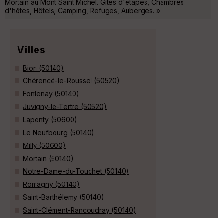
Mortain au Mont Saint Michel. Gîtes d'étapes, Chambres
d'hôtes, Hôtels, Camping, Refuges, Auberges. »
Villes
Bion (50140)
Chérencé-le-Roussel (50520)
Fontenay (50140)
Juvigny-le-Tertre (50520)
Lapenty (50600)
Le Neufbourg (50140)
Milly (50600)
Mortain (50140)
Notre-Dame-du-Touchet (50140)
Romagny (50140)
Saint-Barthélemy (50140)
Saint-Clément-Rancoudray (50140)