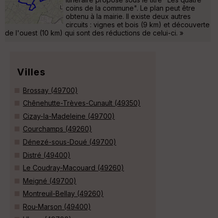
coins de la commune". Le plan peut être
obtenu à la mairie. Il existe deux autres
circuits : vignes et bois (9 km) et découverte
de l'ouest (10 km) qui sont des réductions de celui-ci. »
Villes
Brossay (49700)
Chênehutte-Trèves-Cunault (49350)
Cizay-la-Madeleine (49700)
Courchamps (49260)
Dénezé-sous-Doué (49700)
Distré (49400)
Le Coudray-Macouard (49260)
Meigné (49700)
Montreuil-Bellay (49260)
Rou-Marson (49400)