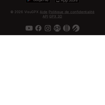
© 2026 VisuGPX
Aide
Politique de confidentialité
API
GPX 3D