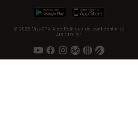
© 2026 VisuGPX
Aide
Politique de confidentialité
API
GPX 3D