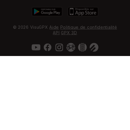
© 2026 VisuGPX
Aide
Politique de confidentialité
API
GPX 3D