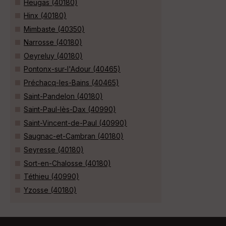
Heugas (40180)
Hinx (40180)
Mimbaste (40350)
Narrosse (40180)
Oeyreluy (40180)
Pontonx-sur-l'Adour (40465)
Préchacq-les-Bains (40465)
Saint-Pandelon (40180)
Saint-Paul-lès-Dax (40990)
Saint-Vincent-de-Paul (40990)
Saugnac-et-Cambran (40180)
Seyresse (40180)
Sort-en-Chalosse (40180)
Téthieu (40990)
Yzosse (40180)