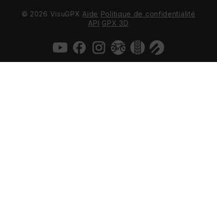
© 2026 VisuGPX
Aide
Politique de confidentialité
API
GPX 3D