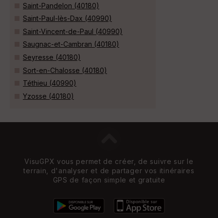
Saint-Pandelon (40180)
Saint-Paul-lès-Dax (40990)
Saint-Vincent-de-Paul (40990)
Saugnac-et-Cambran (40180)
Seyresse (40180)
Sort-en-Chalosse (40180)
Téthieu (40990)
Yzosse (40180)
VisuGPX vous permet de créer, de suivre sur le
terrain, d'analyser et de partager vos itinéraires
GPS de façon simple et gratuite