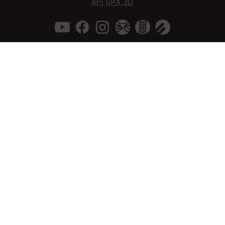
API
GPX 3D