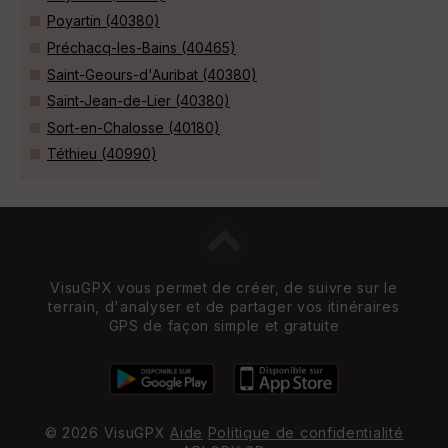
Poyartin (40380)
Préchacq-les-Bains (40465)
Saint-Geours-d'Auribat (40380)
Saint-Jean-de-Lier (40380)
Sort-en-Chalosse (40180)
Téthieu (40990)
VisuGPX vous permet de créer, de suivre sur le
terrain, d'analyser et de partager vos itinéraires
GPS de façon simple et gratuite
© 2026 VisuGPX
Aide
Politique de confidentialité