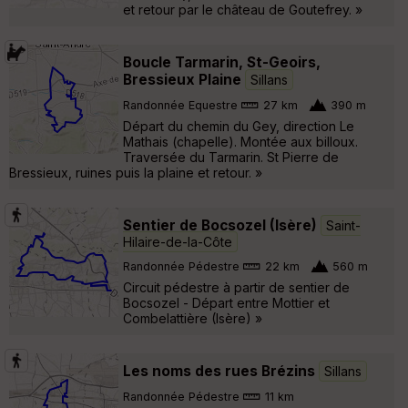
et retour par le château de Goutefrey. »
Boucle Tarmarin, St-Geoirs,
Bressieux Plaine
Sillans
Randonnée Equestre
27 km
390 m
Départ du chemin du Gey, direction Le
Mathais (chapelle). Montée aux billoux.
Traversée du Tarmarin. St Pierre de
Bressieux, ruines puis la plaine et retour. »
Sentier de Bocsozel (Isère)
Saint-
Hilaire-de-la-Côte
Randonnée Pédestre
22 km
560 m
Circuit pédestre à partir de sentier de
Bocsozel - Départ entre Mottier et
Combelattière (Isère) »
Les noms des rues Brézins
Sillans
Randonnée Pédestre
11 km