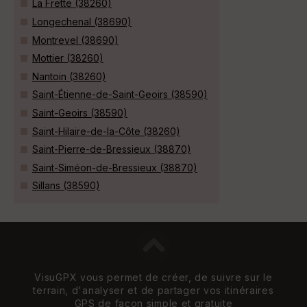
La Frette (38260)
Longechenal (38690)
Montrevel (38690)
Mottier (38260)
Nantoin (38260)
Saint-Étienne-de-Saint-Geoirs (38590)
Saint-Geoirs (38590)
Saint-Hilaire-de-la-Côte (38260)
Saint-Pierre-de-Bressieux (38870)
Saint-Siméon-de-Bressieux (38870)
Sillans (38590)
VisuGPX vous permet de créer, de suivre sur le
terrain, d'analyser et de partager vos itinéraires
GPS de façon simple et gratuite