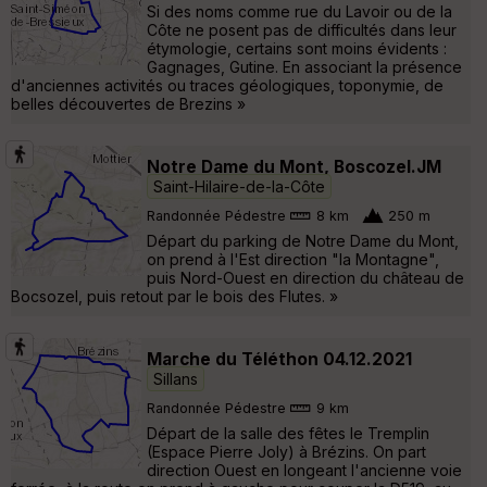
Si des noms comme rue du Lavoir ou de la
Côte ne posent pas de difficultés dans leur
étymologie, certains sont moins évidents :
Gagnages, Gutine. En associant la présence
d'anciennes activités ou traces géologiques, toponymie, de
belles découvertes de Brezins »
Notre Dame du Mont, Boscozel.JM
Saint-Hilaire-de-la-Côte
Randonnée Pédestre
8 km
250 m
Départ du parking de Notre Dame du Mont,
on prend à l'Est direction "la Montagne",
puis Nord-Ouest en direction du château de
Bocsozel, puis retout par le bois des Flutes. »
Marche du Téléthon 04.12.2021
Sillans
Randonnée Pédestre
9 km
Départ de la salle des fêtes le Tremplin
(Espace Pierre Joly) à Brézins. On part
direction Ouest en longeant l'ancienne voie