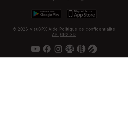
© 2026 VisuGPX
Aide
Politique de confidentialité
API
GPX 3D