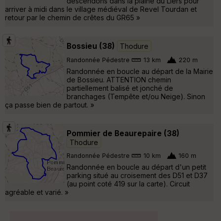
descendons dans la plaine du Liers pour
arriver à midi dans le village médiéval de Revel Tourdan et
retour par le chemin de crêtes du GR65 »
Bossieu (38)
Thodure
Randonnée Pédestre
13 km
220 m
Randonnée en boucle au départ de la Mairie
de Bossieu. ATTENTION chemin
partiellement balisé et jonché de
branchages (Tempête et/ou Neige). Sinon
ça passe bien de partout. »
Pommier de Beaurepaire (38)
Thodure
Randonnée Pédestre
10 km
160 m
Randonnée en boucle au départ d'un petit
parking situé au croisement des D51 et D37
(au point coté 419 sur la carte). Circuit
agréable et varié. »