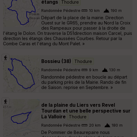
étangs
Thodure
Randonnée Pédestre
10 km
190 m
Départ de la place de la mairie. Direction
Ouest sur le GR65, prendre au Nord la Croix
des Rampeaux pour passer à la droite de
l'étang le Dolon. On traverse la D51direction maison Carcel, puis
direction les étangs des Chaussées Courbes. Retour par la
Combe Caras et l'étang du Mont Palet. »
Bossieu (38)
Thodure
Randonnée Pédestre
9 km
130 m
Randonnée pédestre en boucle au départ
du parking près de la Mairie. Rando de fin
de Saison. reprise en Septembre. »
de la plaine du Liers vers Revel
Tourdan et une belle perspective sur
La Valloire
Thodure
Randonnée Pédestre
20 km
180 m
De Pommier de Beaurepaire nous