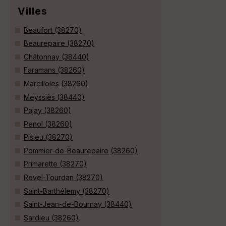
Villes
Beaufort (38270)
Beaurepaire (38270)
Châtonnay (38440)
Faramans (38260)
Marcilloles (38260)
Meyssiès (38440)
Pajay (38260)
Penol (38260)
Pisieu (38270)
Pommier-de-Beaurepaire (38260)
Primarette (38270)
Revel-Tourdan (38270)
Saint-Barthélemy (38270)
Saint-Jean-de-Bournay (38440)
Sardieu (38260)