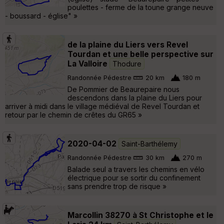
poulettes - ferme de la toune grange neuve
- boussard - église" »
de la plaine du Liers vers Revel
Tourdan et une belle perspective sur
La Valloire
Thodure
Randonnée Pédestre
20 km
180 m
De Pommier de Beaurepaire nous
descendons dans la plaine du Liers pour
arriver à midi dans le village médiéval de Revel Tourdan et
retour par le chemin de crêtes du GR65 »
2020-04-02
Saint-Barthélemy
Randonnée Pédestre
30 km
270 m
Balade seul a travers les chemins en vélo
électrique pour se sortir du confinement
sans prendre trop de risque »
Marcollin 38270 à St Christophe et le