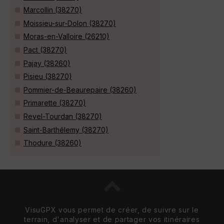
Marcollin (38270)
Moissieu-sur-Dolon (38270)
Moras-en-Valloire (26210)
Pact (38270)
Pajay (38260)
Pisieu (38270)
Pommier-de-Beaurepaire (38260)
Primarette (38270)
Revel-Tourdan (38270)
Saint-Barthélemy (38270)
Thodure (38260)
VisuGPX vous permet de créer, de suivre sur le
terrain, d'analyser et de partager vos itinéraires