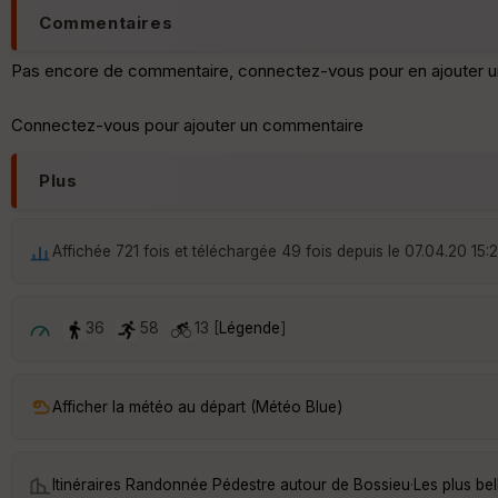
Commentaires
Pas encore de commentaire, connectez-vous pour en ajouter u
Connectez-vous pour ajouter un commentaire
Plus
Affichée 721 fois et téléchargée 49 fois depuis le 07.04.20 15:
36
58
13 [
Légende
]
Afficher la météo au départ (Météo Blue)
Itinéraires Randonnée Pédestre autour de
Bossieu
·
Les plus be