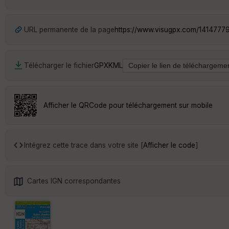
URL permanente de la page
https://www.visugpx.com/1414777
Télécharger le fichier
GPX
KML
Afficher le QRCode pour téléchargement sur mobile
Intégrez cette trace dans votre site [
Afficher le code
]
Cartes IGN correspondantes