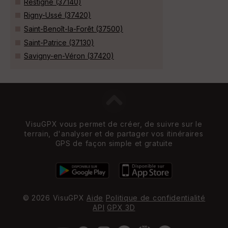
Restigné (37140)
Rigny-Ussé (37420)
Saint-Benoît-la-Forêt (37500)
Saint-Patrice (37130)
Savigny-en-Véron (37420)
VisuGPX vous permet de créer, de suivre sur le
terrain, d'analyser et de partager vos itinéraires
GPS de façon simple et gratuite
© 2026 VisuGPX
Aide
Politique de confidentialité
API
GPX 3D