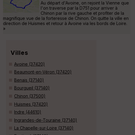
Au départ d'Avoine, on rejoint la Vienne que
l'on traverse par la D751 pour arriver à
Chinon par la rive gauche et profiter de la
magnifique vue de la forteresse de Chinon. On quitte la ville en
direction de Huismes et retour à Avoine via les bords de Loire.
»
Villes
Avoine (37420)
Beaumont-en-Véron (37420)
Benais (37140)
Bourgueil (37140)
Chinon (37500)
Huismes (37420)
Indre (44610)
Ingrandes-de-Touraine (37140)
La Chapelle-sur-Loire (37140)