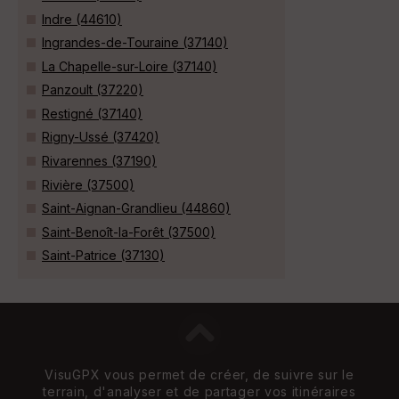
Indre (44610)
Ingrandes-de-Touraine (37140)
La Chapelle-sur-Loire (37140)
Panzoult (37220)
Restigné (37140)
Rigny-Ussé (37420)
Rivarennes (37190)
Rivière (37500)
Saint-Aignan-Grandlieu (44860)
Saint-Benoît-la-Forêt (37500)
Saint-Patrice (37130)
VisuGPX vous permet de créer, de suivre sur le
terrain, d'analyser et de partager vos itinéraires