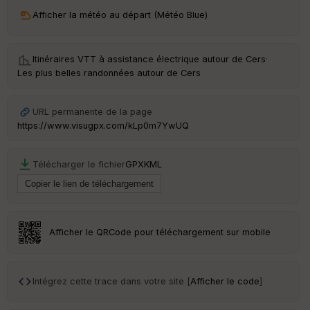
Afficher la météo au départ (Météo Blue)
Itinéraires VTT à assistance électrique autour de
Cers
·
Les plus belles randonnées autour de Cers
URL permanente de la page
https://www.visugpx.com/kLp0m7YwUQ
Télécharger le fichier
GPX
KML
Afficher le QRCode pour téléchargement sur mobile
Intégrez cette trace dans votre site [
Afficher le code
]