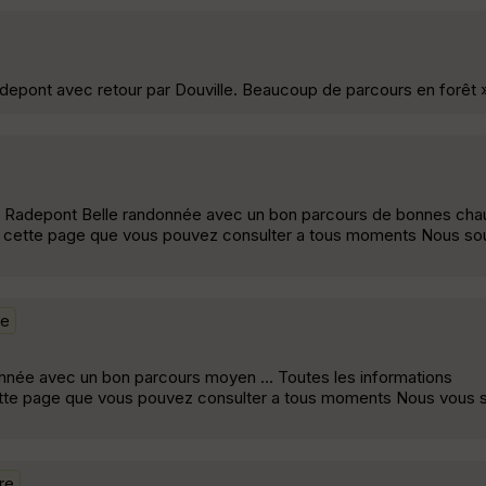
Radepont avec retour par Douville. Beaucoup de parcours en forêt 
de Radepont Belle randonnée avec un bon parcours de bonnes cha
ur cette page que vous pouvez consulter a tous moments Nous so
re
onnée avec un bon parcours moyen ... Toutes les informations
 cette page que vous pouvez consulter a tous moments Nous vous 
re