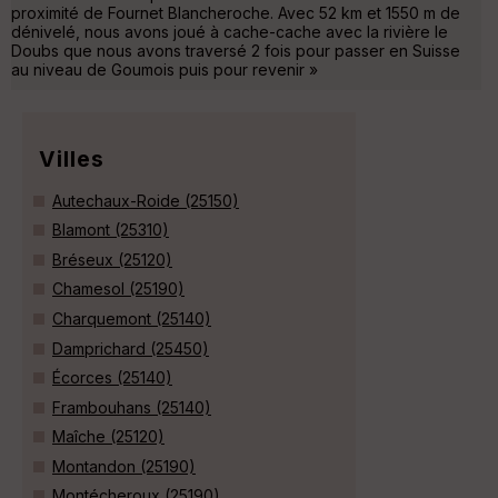
proximité de Fournet Blancheroche. Avec 52 km et 1550 m de
dénivelé, nous avons joué à cache-cache avec la rivière le
Doubs que nous avons traversé 2 fois pour passer en Suisse
au niveau de Goumois puis pour revenir »
Villes
Autechaux-Roide (25150)
Blamont (25310)
Bréseux (25120)
Chamesol (25190)
Charquemont (25140)
Damprichard (25450)
Écorces (25140)
Frambouhans (25140)
Maîche (25120)
Montandon (25190)
Montécheroux (25190)