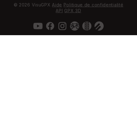
© 2026 VisuGPX
Aide
Politique de confidentialité
API
GPX 3D