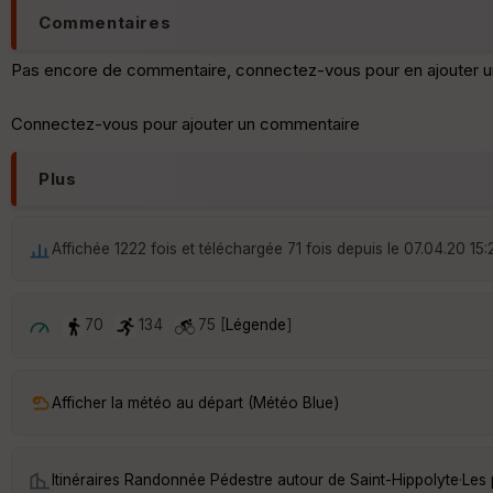
Commentaires
Pas encore de commentaire, connectez-vous pour en ajouter u
Connectez-vous pour ajouter un commentaire
Plus
Affichée 1222 fois et téléchargée 71 fois depuis le 07.04.20 15:
70
134
75 [
Légende
]
Afficher la météo au départ (Météo Blue)
Itinéraires Randonnée Pédestre autour de
Saint-Hippolyte
·
Les 