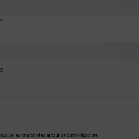
n.
25
plus belles randonnées autour de Saint-Hippolyte