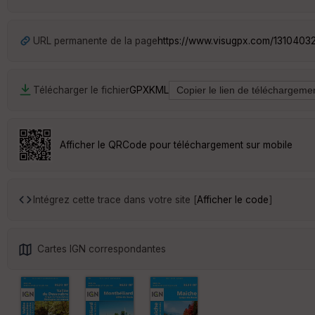
URL permanente de la page
https://www.visugpx.com/1310403
Télécharger le fichier
GPX
KML
Afficher le QRCode pour téléchargement sur mobile
Intégrez cette trace dans votre site [
Afficher le code
]
Cartes IGN correspondantes