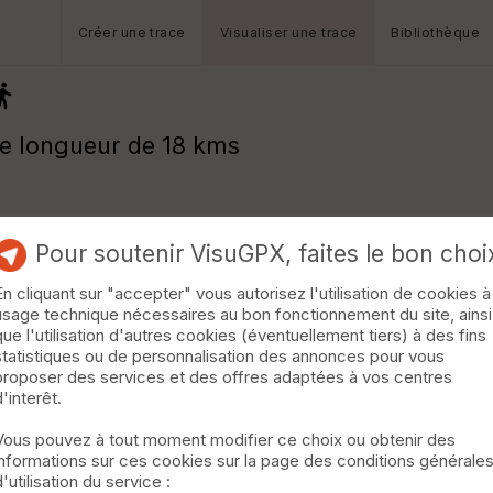
Créer une trace
Visualiser une trace
Bibliothèque
ne longueur de 18 kms
Pour soutenir VisuGPX, faites le bon choi
En cliquant sur "accepter" vous autorisez l'utilisation de cookies à
usage technique nécessaires au bon fonctionnement du site, ainsi
que l'utilisation d'autres cookies (éventuellement tiers) à des fins
statistiques ou de personnalisation des annonces pour vous
proposer des services et des offres adaptées à vos centres
d'interêt.
Vous pouvez à tout moment modifier ce choix ou obtenir des
informations sur ces cookies sur la page des conditions générale
d'utilisation du service :