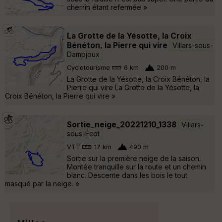
chemin étant refermée »
La Grotte de la Yésotte, la Croix
Bénéton, la Pierre qui vire
Villars-sous-
Dampjoux
Cyclotourisme
6 km
200 m
La Grotte de la Yésotte, la Croix Bénéton, la
Pierre qui vire La Grotte de la Yésotte, la
Croix Bénéton, la Pierre qui vire »
Sortie_neige_20221210_1338
Villars-
sous-Écot
VTT
17 km
490 m
Sortie sur la première neige de la saison.
Montée tranquille sur la route et un chemin
blanc. Descente dans les bois le tout
masqué par la neige. »