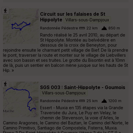
Circuit sur les falaises de St
Hippolyte
Villars-sous-Dampjoux
Randonnée Pédestre
22 km
850 m
Rando réalisé le 25 avril 2010, au départ de
St Hippolyte. Montée au belvédère en
dessous de la croix de Beneyton, pour
rejoindre ensuite le charmant petit village de Bief. De là prendre
le pont, traverser la route et monter sur le village de Liebvillers
avec son bassin et ses truites. Le grotte du Bisontin est à 10mn
de là, puis un sentier en balcon mène jusque sur les hauts de St
Hip. »
SGS 003 : Saint-Hippolyte - Goumois
Villars-sous-Dampjoux
Randonnée Pédestre
25 km
1200 m
Essert - Muxia en 135 étapes via la Grande
Traversée du Jura, Le Puy en Velay, le
chemin de Stevenson, la voie d'Arles, le
Camino Aragones, le Camino del Baztan, le Camino del Norte, le
Camino Primitivo, Santiago de Compostela, Fisterra, Muxia.
Étape 3 De Saint-Hippolyte à Goumois (étape 2 de la GTJ) »