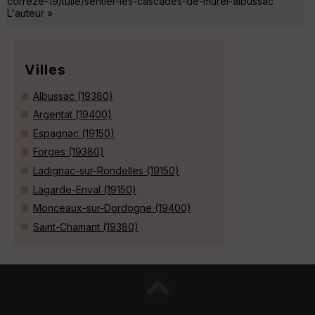
correze-19/tulle/sentier-les-cascades-de-murel-albussac
L'auteur »
Villes
Albussac (19380)
Argentat (19400)
Espagnac (19150)
Forges (19380)
Ladignac-sur-Rondelles (19150)
Lagarde-Enval (19150)
Monceaux-sur-Dordogne (19400)
Saint-Chamant (19380)