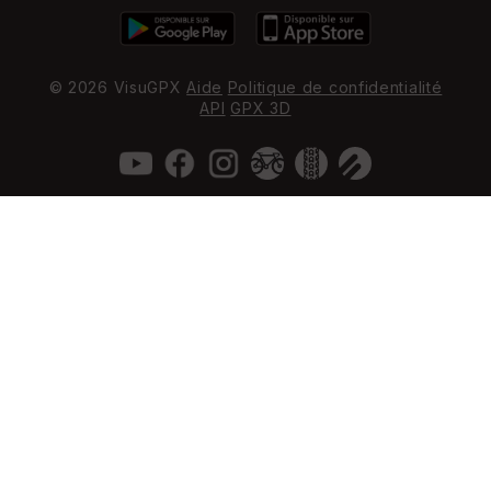
© 2026 VisuGPX
Aide
Politique de confidentialité
API
GPX 3D