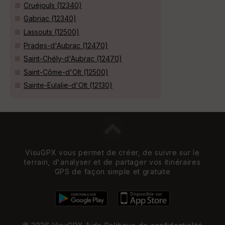
Cruéjouls (12340)
Gabriac (12340)
Lassouts (12500)
Prades-d'Aubrac (12470)
Saint-Chély-d'Aubrac (12470)
Saint-Côme-d'Olt (12500)
Sainte-Eulalie-d'Olt (12130)
VisuGPX vous permet de créer, de suivre sur le
terrain, d'analyser et de partager vos itinéraires
GPS de façon simple et gratuite