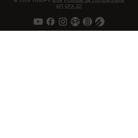
© 2026 VisuGPX
Aide
Politique de confidentialité
API
GPX 3D