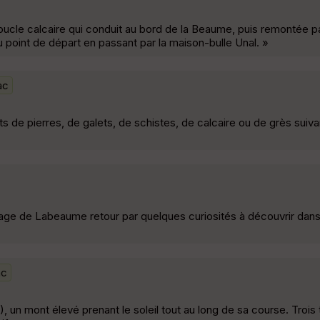
 boucle calcaire qui conduit au bord de la Beaume, puis remontée p
au point de départ en passant par la maison-bulle Unal. »
ac
 de pierres, de galets, de schistes, de calcaire ou de grès suiva
lage de Labeaume retour par quelques curiosités à découvrir dans 
ac
 mont élevé prenant le soleil tout au long de sa course. Trois 