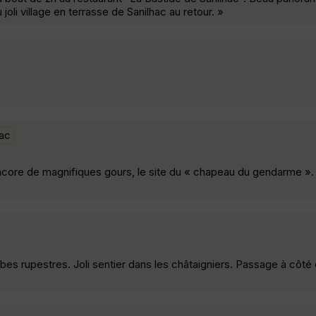
joli village en terrasse de Sanilhac au retour. »
ac
encore de magnifiques gours, le site du « chapeau du gendarme »
mbes rupestres. Joli sentier dans les châtaigniers. Passage à côté