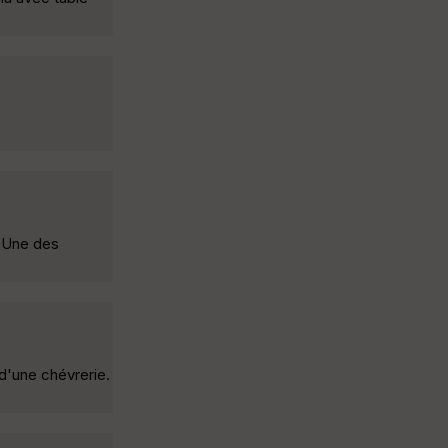
. Une des
 d'une chévrerie.