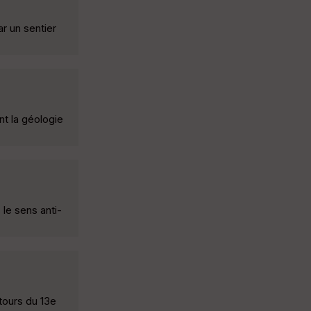
ar un sentier
nt la géologie
le sens anti-
tours du 13e