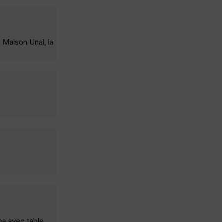
 Maison Unal, la
ma avec table