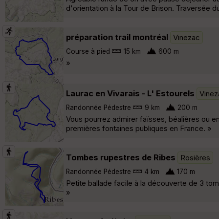
d'orientation à la Tour de Brison. Traversée du 
préparation trail montréal
Vinezac
Course à pied
15 km
600 m
»
Laurac en Vivarais - L' Estourels
Vinez
Randonnée Pédestre
9 km
200 m
Vous pourrez admirer faïsses, béalières ou 
premières fontaines publiques en France. »
Tombes rupestres de Ribes
Rosières
Randonnée Pédestre
4 km
170 m
Petite ballade facile à la découverte de 3 to
»