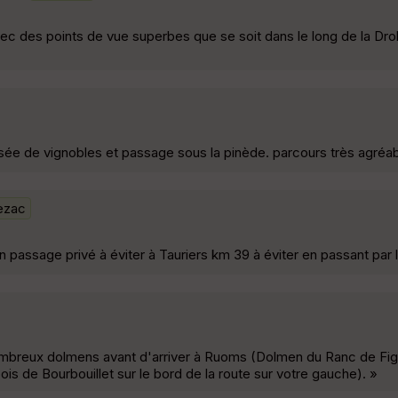
ec des points de vue superbes que se soit dans le long de la Drob
ée de vignobles et passage sous la pinède. parcours très agréab
ezac
ssage privé à éviter à Tauriers km 39 à éviter en passant par le
 nombreux dolmens avant d'arriver à Ruoms (Dolmen du Ranc de Fig
 bois de Bourbouillet sur le bord de la route sur votre gauche). »