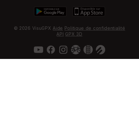
© 2026 VisuGPX
Aide
Politique de confidentialité
API
GPX 3D