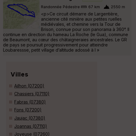
Randonnée Pédestre
67 km
2550 m
<p>Ce circuit démarre de Largentière,
ancienne cité minière aux petites ruelles
médiévales, et chemine vers la Tour de
Brison, connue pour son panorama à 360°. Il
continue en direction du hameau La Roche (le Gua), commune
de Beaumont, au cœur des châtaigneraies ancestrales. Le GR
de pays se poursuit progressivement pour atteindre
Loubaressse, petit village d’altitude adossé à l »
Villes
Ailhon (07200)
Chassiers (07110)
Fabras (07380)
Fons (07200)
Jaujac (07380)
Joannas (07110)
Joyeuse (07260)