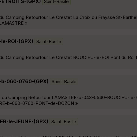
-ETROITS-(GPX)
Saint-Basile
u Camping Retourtour Le Crestet La Croix du Fraysse St-Barthél
t LAMASTRE »
le-ROI-(GPX)
Saint-Basile
du Camping Retourtour Le Crestet BOUCIEU-le-ROI Pont du Roi P
-b-060-0760-(GPX)
Saint-Basile
ing du Camping Retourtour LAMASTRE-b-043-0540-BOUCIEU-le
RE-b-060-0760-PONT-de-DOZON »
R-le-JEUNE-(GPX)
Saint-Basile