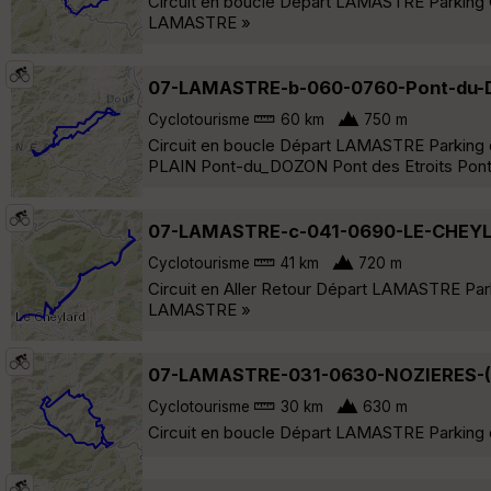
Circuit en boucle Départ LAMASTRE Parkin
LAMASTRE »
07-LAMASTRE-b-060-0760-Pont-du-
Cyclotourisme
60 km
750 m
Circuit en boucle Départ LAMASTRE Parking
PLAIN Pont-du_DOZON Pont des Etroits Pont
07-LAMASTRE-c-041-0690-LE-CHEY
Cyclotourisme
41 km
720 m
Circuit en Aller Retour Départ LAMASTRE Pa
LAMASTRE »
07-LAMASTRE-031-0630-NOZIERES-
Cyclotourisme
30 km
630 m
Circuit en boucle Départ LAMASTRE Parkin