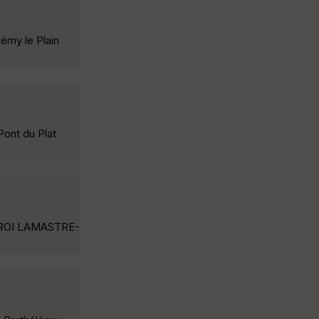
émy le Plain
ont du Plat
-ROI LAMASTRE-