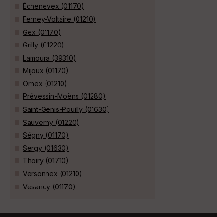
Échenevex (01170)
Ferney-Voltaire (01210)
Gex (01170)
Grilly (01220)
Lamoura (39310)
Mijoux (01170)
Ornex (01210)
Prévessin-Moëns (01280)
Saint-Genis-Pouilly (01630)
Sauverny (01220)
Ségny (01170)
Sergy (01630)
Thoiry (01710)
Versonnex (01210)
Vesancy (01170)