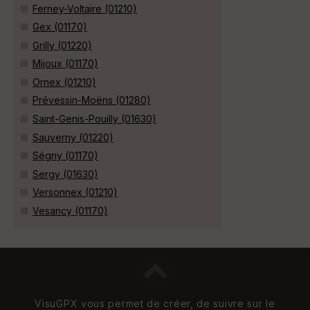
Ferney-Voltaire (01210)
Gex (01170)
Grilly (01220)
Mijoux (01170)
Ornex (01210)
Prévessin-Moëns (01280)
Saint-Genis-Pouilly (01630)
Sauverny (01220)
Ségny (01170)
Sergy (01630)
Versonnex (01210)
Vesancy (01170)
VisuGPX vous permet de créer, de suivre sur le