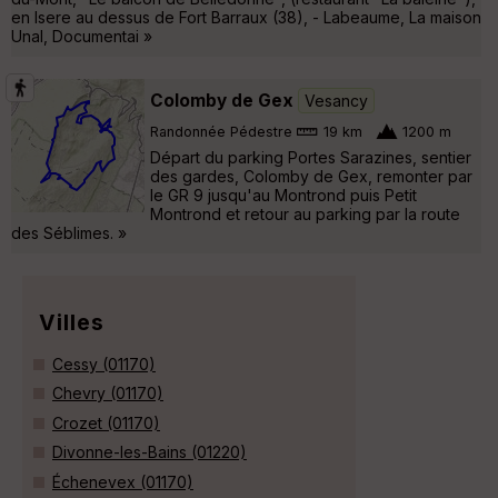
en Isere au dessus de Fort Barraux (38), - Labeaume, La maison
Unal, Documentai »
Colomby de Gex
Vesancy
Randonnée Pédestre
19 km
1200 m
Départ du parking Portes Sarazines, sentier
des gardes, Colomby de Gex, remonter par
le GR 9 jusqu'au Montrond puis Petit
Montrond et retour au parking par la route
des Séblimes. »
Villes
Cessy (01170)
Chevry (01170)
Crozet (01170)
Divonne-les-Bains (01220)
Échenevex (01170)