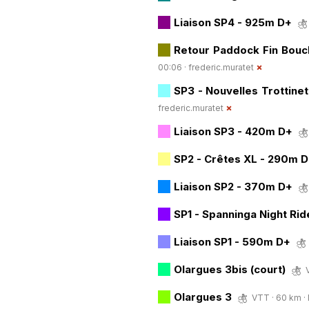
Liaison SP4 - 925m D+
Retour Paddock Fin Boucl
00:06 ·
frederic.muratet
SP3 - Nouvelles Trottine
frederic.muratet
Liaison SP3 - 420m D+
SP2 - Crêtes XL - 290m D
Liaison SP2 - 370m D+
SP1 - Spanninga Night Ri
Liaison SP1 - 590m D+
Olargues 3bis (court)
Olargues 3
VTT · 60 km · 