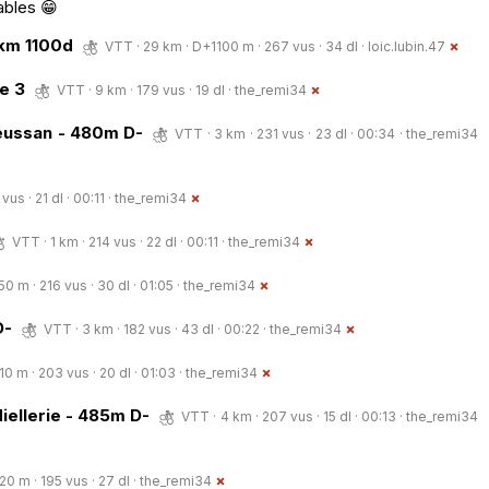
ables 😁
km 1100d
VTT · 29 km · D+1100 m · 267 vus · 34 dl ·
loic.lubin.47
e 3
VTT · 9 km · 179 vus · 19 dl ·
the_remi34
ieussan - 480m D-
VTT · 3 km · 231 vus · 23 dl · 00:34 ·
the_remi34
vus · 21 dl · 00:11 ·
the_remi34
VTT · 1 km · 214 vus · 22 dl · 00:11 ·
the_remi34
0 m · 216 vus · 30 dl · 01:05 ·
the_remi34
D-
VTT · 3 km · 182 vus · 43 dl · 00:22 ·
the_remi34
0 m · 203 vus · 20 dl · 01:03 ·
the_remi34
iellerie - 485m D-
VTT · 4 km · 207 vus · 15 dl · 00:13 ·
the_remi34
0 m · 195 vus · 27 dl ·
the_remi34