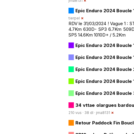
jma8131
Epic Enduro 2024 Boucle 1
tierpel
RDV le 31/03/2024 ! Vague 1 
4.7Km 630D- SP3 6.7Km 509D+
SP5 14.6Km 1010D+ / 5.2Km
Epic Enduro 2024 Boucle 1
Epic Enduro 2024 Boucle 
Epic Enduro 2024 Boucle 
Epic Enduro 2024 Boucle 
Epic Enduro 2024 Boucle 
34 vttae olargues bard
210 vus · 38 dl ·
jma8131
Retour Paddock Fin Boucl