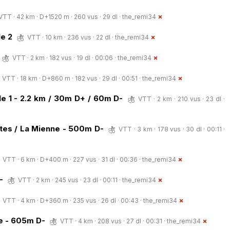
VTT · 42 km · D+1520 m · 260 vus · 29 dl ·
the_remi34
le 2
VTT · 10 km · 236 vus · 22 dl ·
the_remi34
VTT · 2 km · 182 vus · 19 dl · 00:06 ·
the_remi34
VTT · 18 km · D+860 m · 182 vus · 29 dl · 00:51 ·
the_remi34
e 1 - 2.2 km / 30m D+ / 60m D-
VTT · 2 km · 210 vus · 23 dl ·
ttes / La Mienne - 500m D-
VTT · 3 km · 178 vus · 30 dl · 00:11 ·
VTT · 6 km · D+400 m · 227 vus · 31 dl · 00:36 ·
the_remi34
-
VTT · 2 km · 245 vus · 23 dl · 00:11 ·
the_remi34
VTT · 4 km · D+360 m · 235 vus · 26 dl · 00:43 ·
the_remi34
de - 605m D-
VTT · 4 km · 208 vus · 27 dl · 00:31 ·
the_remi34