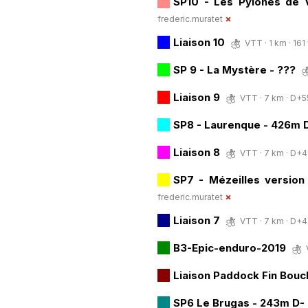
SP10 - Les Pylônes de 
frederic.muratet
Liaison 10
VTT · 1 km · 161 
SP 9 - La Mystère - ???
Liaison 9
VTT · 7 km · D+55
SP8 - Laurenque - 426m 
Liaison 8
VTT · 7 km · D+41
SP7 - Mézeilles version
frederic.muratet
Liaison 7
VTT · 7 km · D+42
B3-Epic-enduro-2019
Liaison Paddock Fin Bouc
SP6 Le Brugas - 243m D-