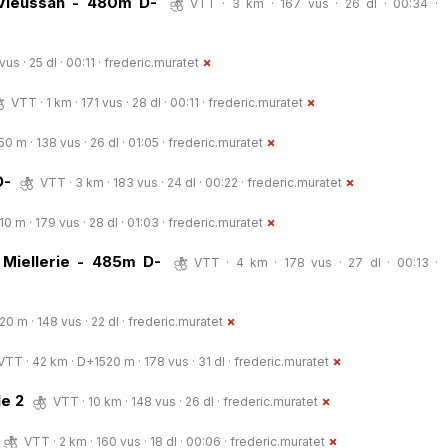
Vieussan - 480m D-
VTT · 3 km · 167 vus · 26 dl · 00:34 ·
vus · 25 dl · 00:11 ·
frederic.muratet
VTT · 1 km · 171 vus · 28 dl · 00:11 ·
frederic.muratet
0 m · 138 vus · 26 dl · 01:05 ·
frederic.muratet
D-
VTT · 3 km · 183 vus · 24 dl · 00:22 ·
frederic.muratet
0 m · 179 vus · 28 dl · 01:03 ·
frederic.muratet
 Miellerie - 485m D-
VTT · 4 km · 178 vus · 27 dl · 00:13 ·
0 m · 148 vus · 22 dl ·
frederic.muratet
VTT · 42 km · D+1520 m · 178 vus · 31 dl ·
frederic.muratet
le 2
VTT · 10 km · 148 vus · 26 dl ·
frederic.muratet
VTT · 2 km · 160 vus · 18 dl · 00:06 ·
frederic.muratet