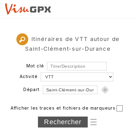
Itinéraires de VTT autour de
Saint-Clément-sur-Durance
Mot clé
Activité
Départ
Rayon
Afficher les traces et fichiers de marqueurs
Département
Longueur min/max