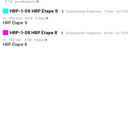
· 47 dl ·
pourkoapas
HRP-1-09 HRP Étape 9
Randonnée Pédestre · 17 km · D+1130
m · 263 vus · 26 dl ·
Palpa
HRP Étape 9
HRP-1-08 HRP Étape 8
Randonnée Pédestre · 25 km · D+1370
m · 192 vus · 41 dl ·
Palpa
HRP Étape 8