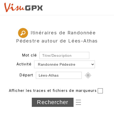
Itinéraires de Randonnée
Pédestre autour de Lées-Athas
Mot clé
Activité
Départ
Rayon
Afficher les traces et fichiers de marqueurs
Département
Longueur min/max