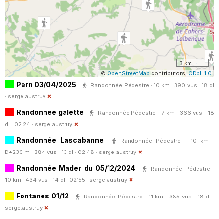
3 km
©
OpenStreetMap
contributors,
ODbL 1.0
Pern 03/04/2025
Randonnée Pédestre · 10 km · 390 vus · 18 dl
·
serge.austruy
Randonnée galette
Randonnée Pédestre · 7 km · 366 vus · 18
dl · 02:24 ·
serge.austruy
Randonnée Lascabanne
Randonnée Pédestre · 10 km ·
D+230 m · 384 vus · 13 dl · 02:48 ·
serge.austruy
Randonnée Mader du 05/12/2024
Randonnée Pédestre ·
10 km · 434 vus · 14 dl · 02:55 ·
serge.austruy
Fontanes 01/12
Randonnée Pédestre · 11 km · 385 vus · 18 dl ·
serge.austruy