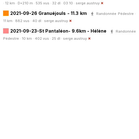
· 12 km · D+210 m · 535 vus · 32 dl · 03:10 ·
serge.austruy
2021-09-26 Granuéjouls - 11.3 km
Randonnée Pédestre ·
11 km · 882 vus · 40 dl ·
serge.austruy
2021-09-23-St Pantaléon- 9.6km - Hélène
Randonnée
Pédestre · 10 km · 402 vus · 25 dl ·
serge.austruy