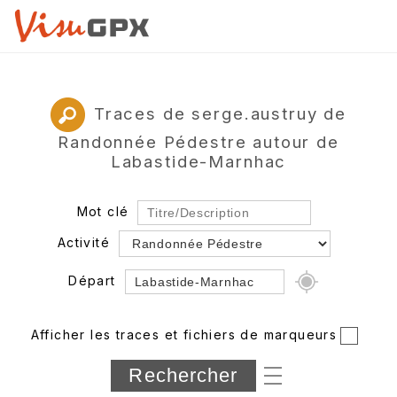
Traces de serge.austruy de
Randonnée Pédestre autour de
Labastide-Marnhac
Mot clé
Activité
Départ
Rayon
Afficher les traces et fichiers de marqueurs
Département
Longueur min/max