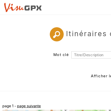
Itinéraire
Mot clé
Rayon
Département
Afficher 
Auteur
page 1 -
page suivante