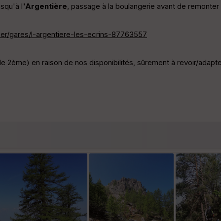
squ'à l
'Argentière
, passage à la boulangerie avant de remonter d
r/gares/l-argentiere-les-ecrins-87763557
 2ème) en raison de nos disponibilités, sûrement à revoir/adapte