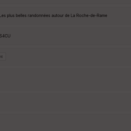
Les plus belles randonnées autour de La Roche-de-Rame
DS4CU