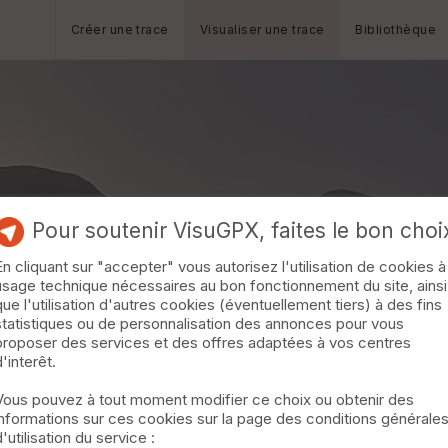
Créer une trace
Visualiser une trace
Bibliothèque
Pour soutenir VisuGPX, faites le bon choi
En cliquant sur "accepter" vous autorisez l'utilisation de cookies à
usage technique nécessaires au bon fonctionnement du site, ainsi
que l'utilisation d'autres cookies (éventuellement tiers) à des fins
statistiques ou de personnalisation des annonces pour vous
proposer des services et des offres adaptées à vos centres
d'interêt.
Vous pouvez à tout moment modifier ce choix ou obtenir des
informations sur ces cookies sur la page des conditions générale
d'utilisation du service :