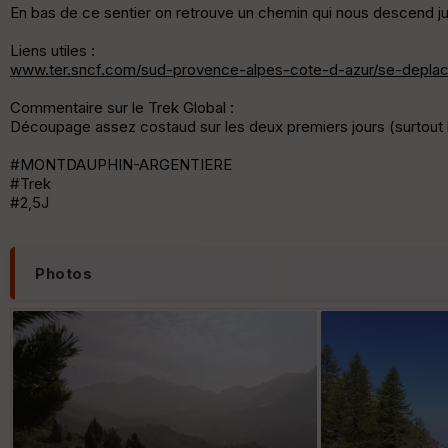
En bas de ce sentier on retrouve un chemin qui nous descend ju
Liens utiles :
www.ter.sncf.com/sud-provence-alpes-cote-d-azur/se-deplace
Commentaire sur le Trek Global :
Découpage assez costaud sur les deux premiers jours (surtout le
#MONTDAUPHIN-ARGENTIERE
#Trek
#2,5J
Photos