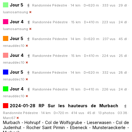
Jour 5
Randonnée Pédestre · 14 km · D+620 m · 333 vus · 29 dl ·
luanosamsung
Jour 4
Randonnée Pédestre · 15 km · D+410 m · 223 vus · 24 dl ·
luanosamsung
Jour 5
Randonnée Pédestre · 14 km · D+620 m · 237 vus · 45 dl ·
renauddec10
Jour 4
Randonnée Pédestre · 15 km · D+410 m · 224 vus · 25 dl ·
renauddec10
Jour 5
Randonnée Pédestre · 14 km · D+620 m · 332 vus · 28 dl ·
renauddec10
Jour 4
Randonnée Pédestre · 15 km · D+410 m · 226 vus · 24 dl ·
renauddec10
2024-01-28 RP Sur les hauteurs de Murbach
Randonnée Pédestre · 14 km · D+720 m · 414 vus · 45 dl · 13 photos · 03:38 ·
Marc67
Murbach - Hohrupf - Col de Wolfsgrube - Lieserwasen - Col de
Judenhut - Rocher Saint Pirmin - Ebeneck - Munsteraeckerle -