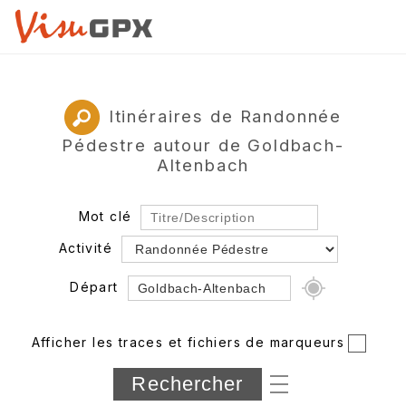
Itinéraires de Randonnée
Pédestre autour de Goldbach-
Altenbach
Mot clé
Activité
Départ
Rayon
Afficher les traces et fichiers de marqueurs
Département
Longueur min/max