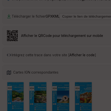
Télécharger le fichier
GPX
KML
Afficher le QRCode pour téléchargement sur mobile
Intégrez cette trace dans votre site [
Afficher le code
]
Cartes IGN correspondantes