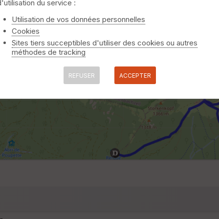
d'utilisation du service :
Utilisation de vos données personnelles
Cookies
Sites tiers succeptibles d'utiliser des cookies ou autres
méthodes de tracking
REFUSER
ACCEPTER