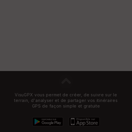
VisuGPX vous permet de créer, de suivre sur le
terrain, d'analyser et de partager vos itinéraires
GPS de façon simple et gratuite