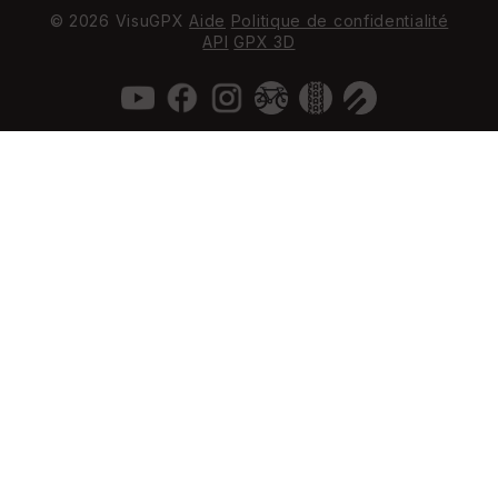
© 2026 VisuGPX
Aide
Politique de confidentialité
API
GPX 3D