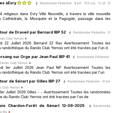
es àEvry
Randonnée Pédestre · 8 km · 753 vus · 72 dl · 12
eligieux dans Evry Ville Nouvelle, à travers la ville nouvelle
a Cathédrale, la Mosquée et la Pagogde, passage dans les
tour de Draveil par Bernard IBP 52
Randonnée Pédestre · 21
ndo Club Yerrois
 22 Juillet 2026 Bernard 22 Ras Avertissement Toutes les
 randothèque du Rando Club Yerrois ont été tracées par l'un d
rsang sur Orge par Jean Paul IBP 41
Randonnée Pédestre ·
Rando Club Yerrois
 1er Juillet 2026 Jean Paul NP Avertissement Toutes les
 randothèque du Rando Club Yerrois ont été tracées par l'un
our de Sénart par Gilles IBP 27
Randonnée Pédestre · 10 km
 Club Yerrois
r Juillet 2026 Gilles - - Avertissement Toutes les randonnées
e du Rando Club Yerrois ont été tracées par l'un de
ois Chardon-Forêt de Sénart 12-06-2025
Randonnée
o Ris