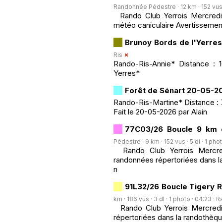
Randonnée Pédestre · 12 km · 152 vus · 
Rando Club Yerrois Mercredi 2
météo caniculaire Avertissemen
Brunoy Bords de l'Yerre
Ris
Rando-Ris-Annie* Distance : 
Yerres*
Forêt de Sénart 20-05-2
Rando-Ris-Martine* Distance : 7
Fait le 20-05-2026 par Alain
77C03/26 Boucle 9 km e
Pédestre · 9 km · 152 vus · 5 dl · 1 pho
Rando Club Yerrois Mercred
randonnées répertoriées dans la
n
91L32/26 Boucle Tigery R
km · 186 vus · 3 dl · 1 photo · 04:23 ·
R
Rando Club Yerrois Mercredi 
répertoriées dans la randothèqu