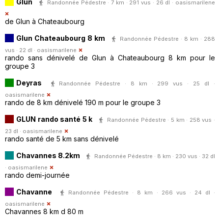
Glun
Randonnée Pédestre · 7 km · 291 vus · 26 dl ·
oasismarilene
de Glun à Chateaubourg
Glun Chateaubourg 8 km
Randonnée Pédestre · 8 km · 288
vus · 22 dl ·
oasismarilene
rando sans dénivelé de Glun à Chateaubourg 8 km pour le
groupe 3
Deyras
Randonnée Pédestre · 8 km · 299 vus · 25 dl ·
oasismarilene
rando de 8 km dénivelé 190 m pour le groupe 3
GLUN rando santé 5 k
Randonnée Pédestre · 5 km · 258 vus ·
23 dl ·
oasismarilene
rando santé de 5 km sans dénivelé
Chavannes 8.2km
Randonnée Pédestre · 8 km · 230 vus · 32 dl
·
oasismarilene
rando demi-journée
Chavanne
Randonnée Pédestre · 8 km · 266 vus · 24 dl ·
oasismarilene
Chavannes 8 km d 80 m