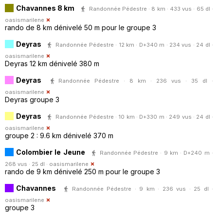
Chavannes 8 km
Randonnée Pédestre · 8 km · 433 vus · 65 dl ·
oasismarilene
rando de 8 km dénivelé 50 m pour le groupe 3
Deyras
Randonnée Pédestre · 12 km · D+340 m · 234 vus · 24 dl ·
oasismarilene
Deyras 12 km dénivelé 380 m
Deyras
Randonnée Pédestre · 8 km · 236 vus · 35 dl ·
oasismarilene
Deyras groupe 3
Deyras
Randonnée Pédestre · 10 km · D+330 m · 249 vus · 24 dl ·
oasismarilene
groupe 2 : 9.6 km dénivelé 370 m
Colombier le Jeune
Randonnée Pédestre · 9 km · D+240 m ·
268 vus · 25 dl ·
oasismarilene
rando de 9 km dénivelé 250 m pour le groupe 3
Chavannes
Randonnée Pédestre · 9 km · 236 vus · 25 dl ·
oasismarilene
groupe 3