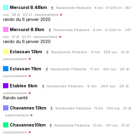
Mercurol 8.48km
Randonnée Pédestre · 8 km · D+240 m · 387
vus · 38 dl · 02:31 ·
oasismarilene
rando du 6 janvier 2020
Mercurol 8.8km
Randonnée Pédestre · 8 km · D+240 m · 347
vus · 31 dl · 02:31 ·
oasismarilene
rando du 6 janvier 2020
Eclassan 13km
Randonnée Pédestre · 13 km · 329 vus · 33 dl ·
oasismarilene
Eclassan 11km
Randonnée Pédestre · 11 km · 353 vus · 29 dl ·
oasismarilene
Etables 6km
Randonnée Pédestre · 6 km · 364 vus · 29 dl ·
oasismarilene
Rando santé
Chavannes 13km
Randonnée Pédestre · 13 km · 324 vus · 33 dl
·
oasismarilene
Chavannes10km
Randonnée Pédestre · 10 km · 351 vus · 30 dl ·
oasismarilene