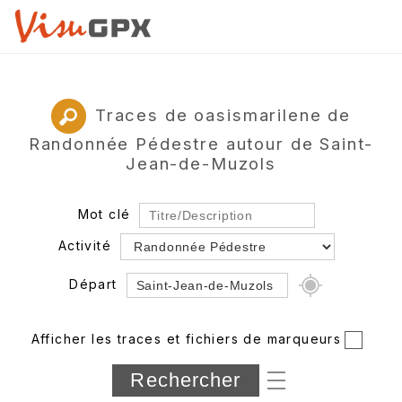
Traces de oasismarilene de
Randonnée Pédestre autour de Saint-
Jean-de-Muzols
Mot clé
Activité
Départ
Rayon
Afficher les traces et fichiers de marqueurs
Département
Longueur min/max