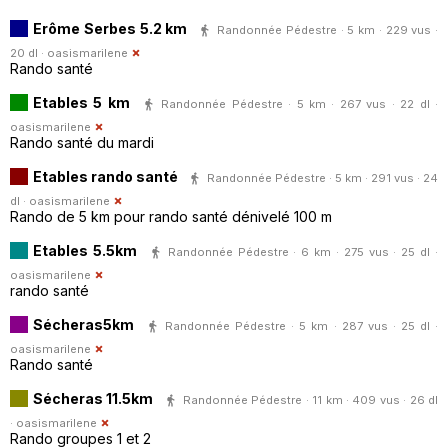
Erôme Serbes 5.2 km
Randonnée Pédestre · 5 km · 229 vus ·
20 dl ·
oasismarilene
Rando santé
Etables 5 km
Randonnée Pédestre · 5 km · 267 vus · 22 dl ·
oasismarilene
Rando santé du mardi
Etables rando santé
Randonnée Pédestre · 5 km · 291 vus · 24
dl ·
oasismarilene
Rando de 5 km pour rando santé dénivelé 100 m
Etables 5.5km
Randonnée Pédestre · 6 km · 275 vus · 25 dl ·
oasismarilene
rando santé
Sécheras5km
Randonnée Pédestre · 5 km · 287 vus · 25 dl ·
oasismarilene
Rando santé
Sécheras 11.5km
Randonnée Pédestre · 11 km · 409 vus · 26 dl
·
oasismarilene
Rando groupes 1 et 2