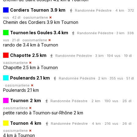
Cordiers Tournon 3.9 km
Randonnée Pédestre · 4 km · 372
vus · 42 dl ·
oasismarilene
Chemin des Cordiers 3.9 km Tournon
Tournon les Goules 3.4 km
Randonnée Pédestre · 3 km · 338
vus · 21 dl ·
oasismarilene
rando de 3.4 km à Tournon
Chapotte 2.5 km
Randonnée Pédestre · 3 km · 194 vus · 19 dl ·
oasismarilene
Chapotte 2.5 km à Tournon
Poulenards 2.1 km
Randonnée Pédestre · 2 km · 355 vus · 51 dl
·
oasismarilene
Poulenards 2.1 km
Tournon 2 km
Randonnée Pédestre · 2 km · 190 vus · 26 dl ·
oasismarilene
petite rando à Tournon-sur-Rhône 2 km
Tournon 4 km
Randonnée Pédestre · 4 km · 216 vus · 26 dl ·
oasismarilene
4 km à Tournon