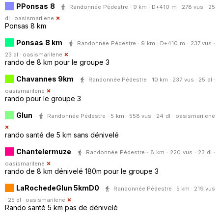
PPonsas 8
Randonnée Pédestre · 9 km · D+410 m · 278 vus · 25
dl ·
oasismarilene
Ponsas 8 km
Ponsas 8 km
Randonnée Pédestre · 9 km · D+410 m · 237 vus ·
23 dl ·
oasismarilene
rando de 8 km pour le groupe 3
Chavannes 9km
Randonnée Pédestre · 10 km · 237 vus · 25 dl ·
oasismarilene
rando pour le groupe 3
Glun
Randonnée Pédestre · 5 km · 558 vus · 24 dl ·
oasismarilene
rando santé de 5 km sans dénivelé
Chantelermuze
Randonnée Pédestre · 8 km · 220 vus · 23 dl ·
oasismarilene
rando de 8 km dénivelé 180m pour le groupe 3
LaRochedeGlun 5kmD0
Randonnée Pédestre · 5 km · 219 vus
· 25 dl ·
oasismarilene
Rando santé 5 km pas de dénivelé