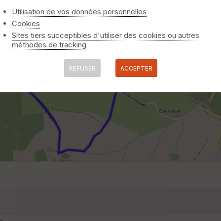
Utilisation de vos données personnelles
Cookies
Sites tiers succeptibles d'utiliser des cookies ou autres
méthodes de tracking
REFUSER
ACCEPTER