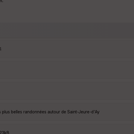
n.
4
s plus belles randonnées autour de Saint-Jeure-d'Ay
P23kB