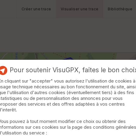
Créer une trace
Visualiser une trace
Bibliothèque
Pour soutenir VisuGPX, faites le bon choi
En cliquant sur "accepter" vous autorisez l'utilisation de cookies à
usage technique nécessaires au bon fonctionnement du site, ainsi
que l'utilisation d'autres cookies (éventuellement tiers) à des fins
statistiques ou de personnalisation des annonces pour vous
proposer des services et des offres adaptées à vos centres
d'interêt.
Vous pouvez à tout moment modifier ce choix ou obtenir des
informations sur ces cookies sur la page des conditions générale
d'utilisation du service :