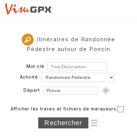
Itinéraires de Randonnée
Pédestre autour de Poncin
Mot clé
Activité
Départ
Rayon
Afficher les traces et fichiers de marqueurs
Département
Longueur min/max