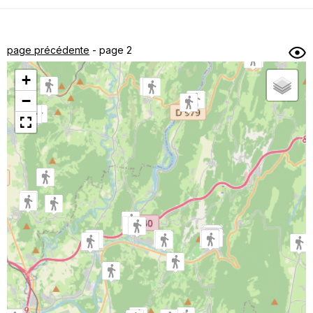
Dénivelé min/max
Auteur
Dossier
et
page précédente
- page 2
sous-dossiers
+
Trier par
−
Horodatage
Photos