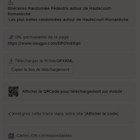
Itinéraires Randonnée Pédestre autour de
Hautecourt-
Romanèche
·
Les plus belles randonnées autour de Hautecourt-Romanèche
URL permanente de la page
https://www.visugpx.com/EIP01mE6g6
Télécharger le fichier
GPX
KML
Afficher le QRCode pour téléchargement sur mobile
Intégrez cette trace dans votre site [
Afficher le code
]
Cartes IGN correspondantes