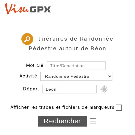
Itinéraires de Randonnée
Pédestre autour de Béon
Mot clé
Activité
Départ
Rayon
Afficher les traces et fichiers de marqueurs
Département
Longueur min/max