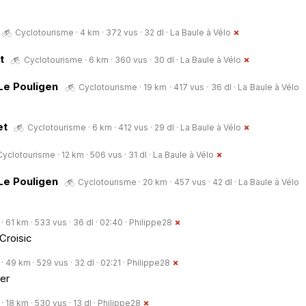
Cyclotourisme · 4 km · 372 vus · 32 dl ·
La Baule à Vélo
t
Cyclotourisme · 6 km · 360 vus · 30 dl ·
La Baule à Vélo
Le Pouligen
Cyclotourisme · 19 km · 417 vus · 36 dl ·
La Baule à Vélo
et
Cyclotourisme · 6 km · 412 vus · 29 dl ·
La Baule à Vélo
Cyclotourisme · 12 km · 506 vus · 31 dl ·
La Baule à Vélo
Le Pouligen
Cyclotourisme · 20 km · 457 vus · 42 dl ·
La Baule à Vélo
 61 km · 533 vus · 36 dl · 02:40 ·
Philippe28
 Croisic
 49 km · 529 vus · 32 dl · 02:21 ·
Philippe28
er
 18 km · 530 vus · 13 dl ·
Philippe28