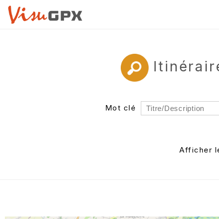
Itinérai
Mot clé
Rayon
Département
Afficher 
Auteur