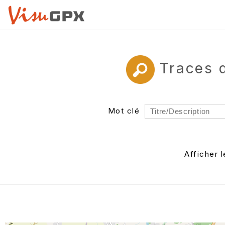
Traces 
Mot clé
Rayon
Département
Afficher 
Auteur