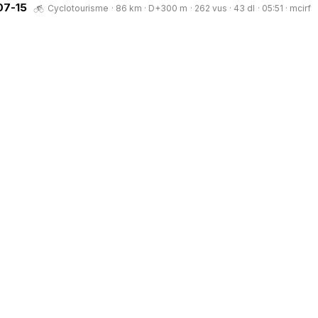
07-15
Cyclotourisme · 86 km · D+300 m · 262 vus · 43 dl · 05:51 ·
mcirf