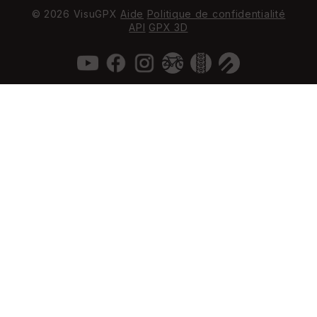
© 2026 VisuGPX
Aide
Politique de confidentialité
API
GPX 3D