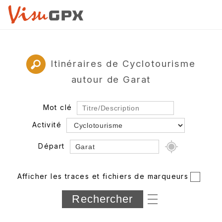
Itinéraires de Cyclotourisme
autour de Garat
Mot clé
Activité
Départ
Rayon
Afficher les traces et fichiers de marqueurs
Département
Longueur min/max